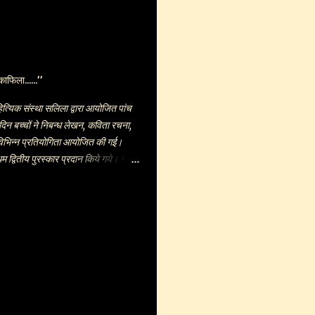
ा-परखा जा सकता है ....पर मेरा ध्यान जहाँ
ार, पत्रकार और संपादक तीनों रूपों में
जी की 'माफ़ करना यार' जैसी आत्मीय-
गव की खुली और दिलेरी से की गई समीक्षा -
्य । प्रमोद जी लिखते हैं - "बलराम को
काफिला......’’
द्म धर्मनिरपेक्षता पर चोट करते हैं । ...
हित्यिक संस्था सलिला द्वारा आयोजित पांच
दिन बच्चों ने निबन्ध लेखन, कविता रचना,
िभिन्न प्रतियोगिता आयोजित की गई।
म द्वितीय पुरस्कार प्रदान किये गये। नारी
ोग कैसे करें, हमारा विद्यालय विषयों पर
को शब्द लिखने के लिए दिये गये। उन्हीं
ा। बालिकाओं ने निम्न कविताएं लिखी-
वरचित कविताएं प्रस्तुत की। लक्ष्मी
खबार प्रस्तुत किया गया। लेखन कार्यशाला
 बा. उ. मा. विद्यालय की प्राचार्या रजनी
च्चों को रचना के क्षेत्र में आगे बढ़ने का
 अपनी बाल कविताएं सुनाई। चन्द्रपंकाश
िया आदि सहयोगी करते रहे। आर. पी. मनोहर