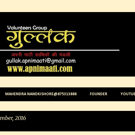
Skip to main content
MAHENDRA NANDKISHORE@875313888
FOUNDER
YOUTU
mber, 2016