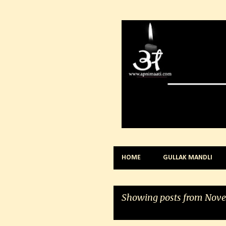
HOME
GULLAK MANDLI
Showing posts from Nove
VIEW ALL