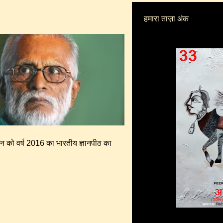
हमारा ताज़ा अंक
न को वर्ष 2016 का भारतीय ज्ञानपीठ का