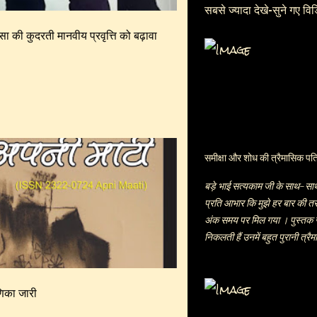
सबसे ज्यादा देखे-सुने गए वि
मांसा की कुदरती मानवीय प्रवृत्ति को बढ़ावा
समीक्षा और शोध की त्रैमासिक पत्र
बड़े भाई सत्यकाम जी के साथ-साथ
प्रति आभार कि मुझे हर बार की त
अंक समय पर मिल गया । पुस्तक सम
निकलती हैं उनमें बहुत पुरानी त्रैम
से किसी पत्रिका का निरंतर प्रका
तो जैसे समकालीन कविता, कहानी
की कई जानी-पहचानी और कई अनजा
णिका जारी
जाती हैं । इस बार भी उसी तरह । 