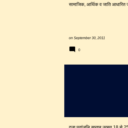
सामाजिक, आर्थिक व जाति आधारित 
on
September 30, 2011
0
भोपाल
संस्कृति
दूजा पतांजलि सप्ताह उत्सव 18 से 25