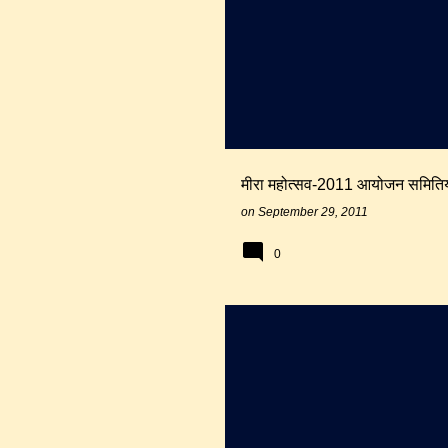
मीरा महोत्सव-2011 आयोजन समितिय
on
September 29, 2011
0
समाज
सीकर