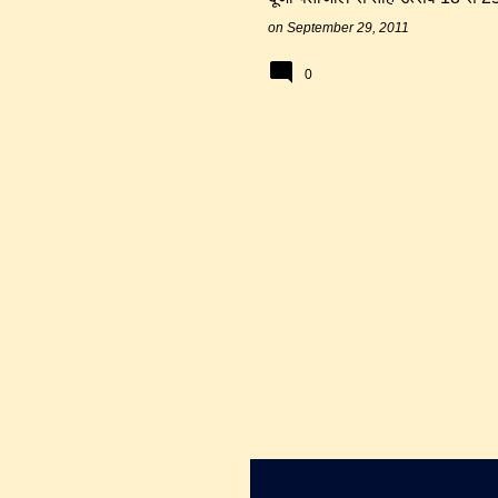
on
September 29, 2011
0
चित्तौड़गढ़
संस्कृति