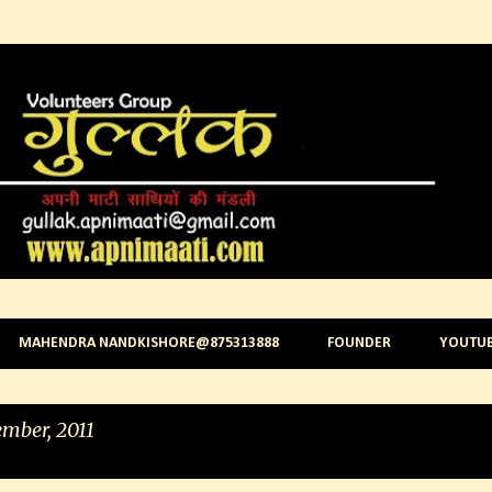
Skip to main content
MAHENDRA NANDKISHORE@875313888
FOUNDER
YOUTU
mber, 2011