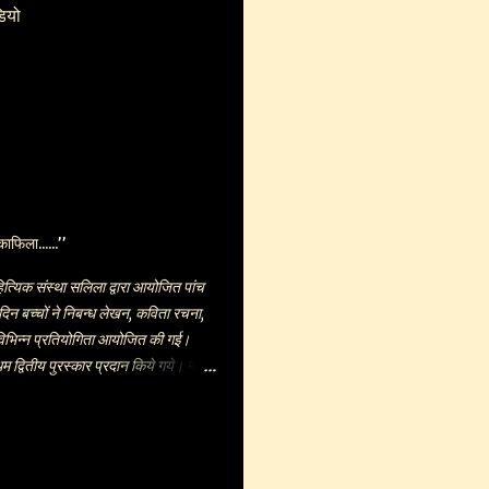
डियो
काफिला......’’
हित्यिक संस्था सलिला द्वारा आयोजित पांच
दिन बच्चों ने निबन्ध लेखन, कविता रचना,
िभिन्न प्रतियोगिता आयोजित की गई।
म द्वितीय पुरस्कार प्रदान किये गये। नारी
ोग कैसे करें, हमारा विद्यालय विषयों पर
को शब्द लिखने के लिए दिये गये। उन्हीं
ा। बालिकाओं ने निम्न कविताएं लिखी-
वरचित कविताएं प्रस्तुत की। लक्ष्मी