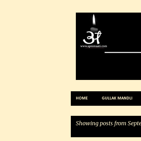
HOME
GULLAK MANDLI
Showing posts from Septe
VIEW ALL