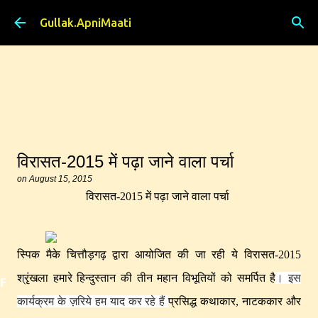
Skip to main content
Gullak.ApniMaati
विरासत-2015 में पढ़ा जाने वाला पर्चा
on
August 15, 2015
विरासत-2015 में पढ़ा जाने वाला पर्चा
स्पिक मैके चित्तौड़गढ़ द्वारा आयोजित की जा रही ये विरासत-2015
श्रृंखला हमारे हिन्दुस्तान की तीन महान विभूतियों को समर्पित है
। इस
Featured
कार्यक्रम के ज़रिये हम याद कर रहे हैं
प्रसिद्ध कथाकार, नाटककार और