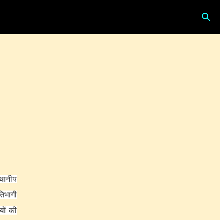
्थानीय
तिभागी
यों की