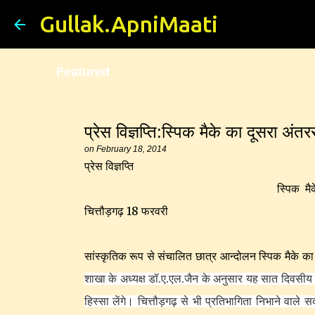
Gullak.ApniMaati
Featured
प्रेस विज्ञप्ति:स्पिक मैके का दूसरा अंतरर
on
February 18, 2014
प्रेस विज्ञप्ति
स्पिक मैक
चित्तौड़गढ़ 18 फरवरी
सांस्कृतिक रूप से संचालित छात्र आन्दोलन स्पिक मैके का द
शाखा के अध्यक्ष डॉ.ए.एल.जैन के अनुसार यह सात दिवसीय 
हिस्सा लेंगे
। चित्तौड़गढ़ से भी प्रतिभागिता निभाने वाले स