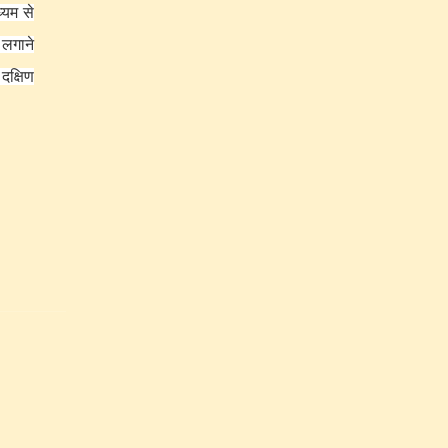
्यम से
 लगाने
दक्षिण