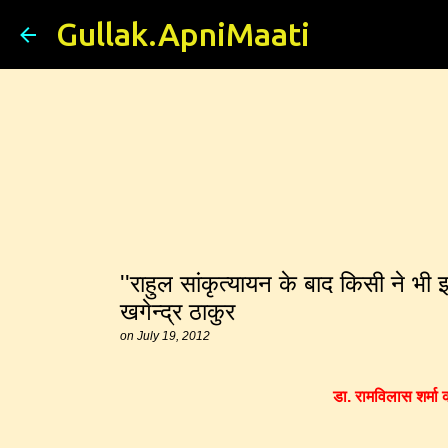
Gullak.ApniMaati
''राहुल सांकृत्यायन के बाद किसी ने भी
खगेन्द्र ठाकुर
on
July 19, 2012
डा. रामविलास शर्मा क