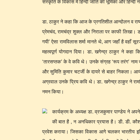
संस्कृति के विकास में हिन्दी जाति की भूमिका और हिन्
डा. ठाकुर ने कहा कि आज के प्रगतिशील आन्दोलन व राष्ट्र
प्रेमचंद, रामचंद्र शुक्ल और निराला पर काफी लिखा। डा
गयी’ ऐसा रामविलास शर्मा मानते थे, आग जहाँ है वहाँ सू
महत्वपूर्ण योगदान दिया। डा. खगेन्द्र ठाकुर ने कहा क
‘तारसप्तक’ के वे कवि थे। उनके संग्रह ‘रूप तरंग’ नाम से
और सुमिति कुमार चटर्जी के दायरे से बाहर निकला। आर्य और
अग्रवाल उनके प्रिय कवि थे। डा. खगेन्द्र ठाकुर ने रामव
नमन किया।
कार्यक्रम के अध्यक्ष डा. व्रजकुमार पाण्डेय ने अ
की बात है , न अनधिकार प्रयास है। डी. डी. कौशाम्
प्रवेश कराया। जिसका विकास आगे चलकर भारतीय इतिह