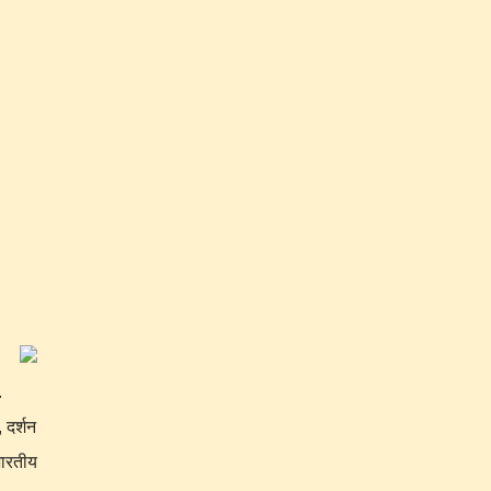
.
.
 दर्शन
भारतीय