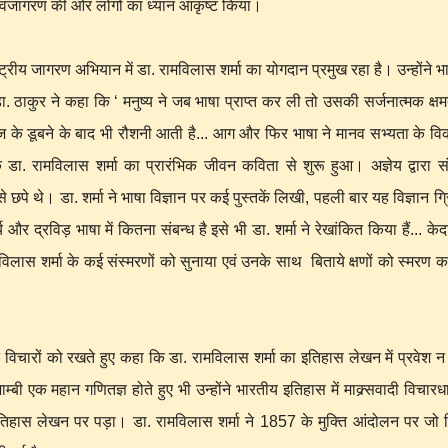
दी नवजागरण की ओर लोगों का ध्यान आकृष्ट किया।
ीय जागरण अभियान में डा. रामविलास शर्मा का योगदान प्रमुख रहा है। उन्होंने भारत
. ठाकुर ने कहा कि ‘ मनुष्य ने जब भाषा प्राप्त कर ली तो उसकी सर्जनात्मक क्ष
रज के डूबने के बाद भी रौशनी आती है... आग और फिर भाषा ने मानव सभ्यता के विक
ि डा. रामविलास शर्मा का प्रारंभिक जीवन कविता से शुरू हुआ। अज्ञेय द्वारा स
 छपे थे। डा. शर्मा ने भाषा विज्ञान पर कई पुस्तकें लिखी, पहली बार यह विज्ञान ग्र
 द्रविड़ भाषा में कितना संबन्ध है इसे भी डा. शर्मा ने रेखांकित किया हैं... के
िलास शर्मा के कई संस्मरणों को सुनाया एवं उनके साथ बिताये क्षणों को स्मरण कर 
पने विचारों को रखते हुए कहा कि डा. रामविलास शर्मा का इतिहास लेखन में प्रवेश न
बी एक महान गणितज्ञ होते हुए भी उन्होंने भारतीय इतिहास में माक्र्सवादी विचारध
ास लेखन पर पड़ा। डा. रामविलास शर्मा ने 1857 के मुक्ति आंदोलन पर जो 