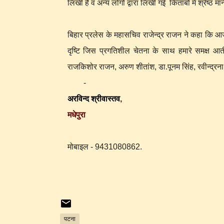
लिखी है व अन्य लोगों द्वारा लिखी गई किताबों में श्रेष्ठ मा
बिहार प्रलेस के महासचिव राजेन्द्र राजन ने कहा कि आ
दृष्टि जिस प्रगतिशील चेतना के साथ हमारे समक्ष 
राजकिशोर राजन, अरुण शीतांश, डा.पूनम सिंह, रवीन्द्रना
-
अरविन्द श्रीवास्तव
,
मधेपुरा
मोबाइल - 9431080862.
पटना